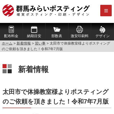
配布料金
納期目安
部数表
激安印刷料
デザイン
ホーム
>
新着情報
>
習い事
>
太田市で体操教室様よりポスティング
のご依頼を頂きました！令和7年7月版
新着情報
太田市で体操教室様よりポスティング
のご依頼を頂きました！令和7年7月版