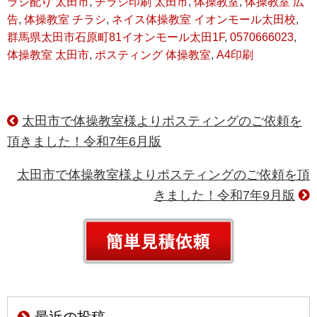
ラシ配り 太田市
,
チラシ印刷 太田市
,
体操教室
,
体操教室 広
告
,
体操教室 チラシ
,
ネイス体操教室 イオンモール太田校
,
群馬県太田市石原町81イオンモール太田1F
,
0570666023
,
体操教室 太田市
,
ポスティング 体操教室
,
A4印刷
太田市で体操教室様よりポスティングのご依頼を
頂きました！令和7年6月版
太田市で体操教室様よりポスティングのご依頼を頂
きました！令和7年9月版