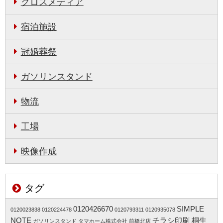
クロスメディア
宿泊施設
冠婚葬祭
ガソリンスタンド
物流
工場
映像作成
タグ
0120426670
SIMPLE
0120023838
0120224478
0120793311
0120935078
NOTE
チラシ印刷 桐生
ガソリンスタンド
タマホーム株式会社 前橋北店