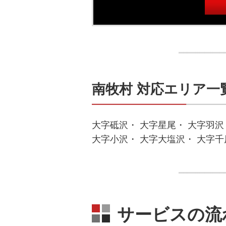
南牧村 対応エリア一
大字砥沢・ 大字星尾・ 大字羽沢
大字小沢・ 大字大塩沢・ 大字千
サービスの流