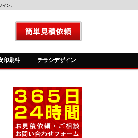
ザイン。
安印刷料
チラシデザイン