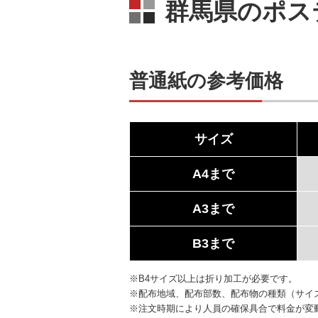
群馬県のポス
普通紙の参考価格
サイズ
A4まで
A3まで
B3まで
※B4サイズ以上は折り加工が必要です。
※配布地域、配布部数、配布物の種類（サイ
※注文時期により人員の確保具合で料金が変