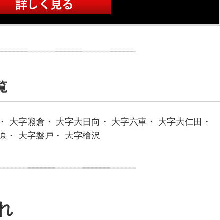
覧
・ 大字熊倉・ 大字大日向・ 大字六車・ 大字大仁田・
原・ 大字磐戸・ 大字檜沢
れ