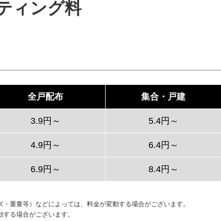
ティング料
全戸配布
集合・戸建
3.9円～
5.4円～
4.9円～
6.4円～
6.9円～
8.4円～
ズ・重量等）などによっては、料金が変動する場合がございます。
動する場合がございます。