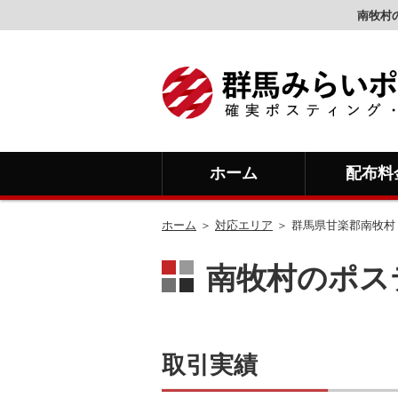
南牧村
ホーム
配布料
ホーム
＞
対応エリア
＞ 群馬県甘楽郡南牧村
南牧村のポス
取引実績