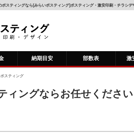
のポスティングなら[みらいポスティング]ポスティング・激安印刷・チラシデ
金
納期目安
部数表
激
 ポスティング
ティングならお任せください