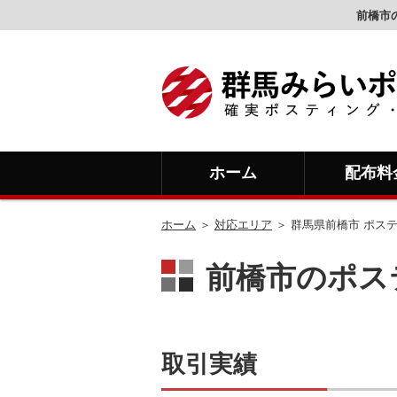
前橋市
ホーム
配布料
ホーム
＞
対応エリア
＞ 群馬県前橋市 ポス
前橋市のポス
取引実績