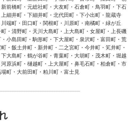
・新前橋町・元総社町・大友町・石倉町・鳥羽町・下石
・上細井町・下細井町・北代田町・下小出町・龍蔵寺
・川端町・田口町・関根町・川原町・南橘町・緑が丘
子町・清野町・天川大島町・上大島町・女屋町・上長磯
町・小島田町・駒形町・下大屋町・泉沢町・富田町・荒
室町・飯土井町・新井町・二之宮町・今井町・笂井町・
・下大島町・鶴が谷町・青葉町・大胡町・茂木町・堀越
・河原浜町・樋越町・上大屋町・鼻毛石町・柏倉町・市
馬場町・大前田町・粕川町・富士見
れ