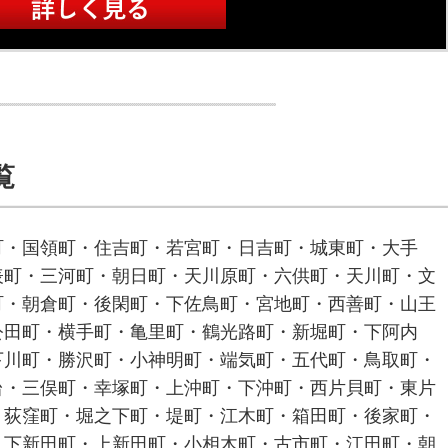
覧
町・国領町・住吉町・若宮町・日吉町・城東町・大手
表町・三河町・朝日町・天川原町・六供町・天川町・文
町・朝倉町・後閑町・下佐鳥町・宮地町・西善町・山王
公田町・横手町・亀里町・鶴光路町・新堀町・下阿内
下川町・勝沢町・小神明町・端気町・五代町・鳥取町・
台・三俣町・幸塚町・上沖町・下沖町・西片貝町・東片
・荻窪町・堀之下町・堤町・江木町・箱田町・後家町・
・下新田町・上新田町・小相木町・古市町・江田町・朝