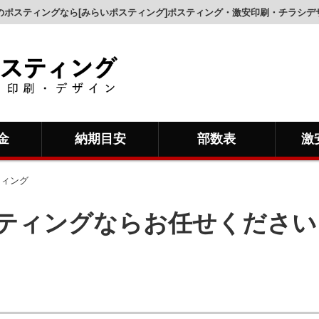
のポスティングなら[みらいポスティング]ポスティング・激安印刷・チラシデ
金
納期目安
部数表
激
ティング
ティングならお任せください