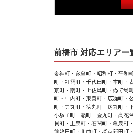
前橋市 対応エリア一
岩神町・敷島町・昭和町・平和
町・紅雲町・千代田町・本町・
京町・南町・上佐鳥町・ぬで島
町・中内町・東善町・広瀬町・
町・力丸町・徳丸町・房丸町・
小坂子町・嶺町・金丸町・高花
貝町・上泉町・石関町・亀泉町
前箱田町・川曲町・稲荷新田町