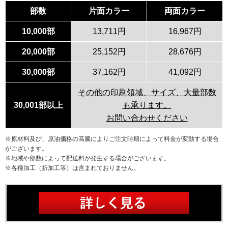
部数
片面カラー
両面カラー
10,000部
13,711円
16,967円
20,000部
25,152円
28,676円
30,000部
37,162円
41,092円
その他の印刷領域、サイズ、大量部数
30,001部以上
も承ります。
お問い合わせください
※原材料及び、原油価格の高騰によりご注文時期によって料金が変動する場合
がございます。
※地域や部数によって配送料が発生する場合がございます。
※各種加工（折加工等）は含まれておりません。