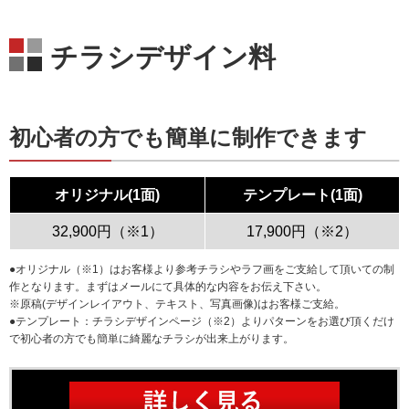
チラシデザイン料
初心者の方でも簡単に制作できます
オリジナル(1面)
テンプレート(1面)
32,900円（※1）
17,900円（※2）
●オリジナル（※1）はお客様より参考チラシやラフ画をご支給して頂いての制
作となります。まずはメールにて具体的な内容をお伝え下さい。
※原稿(デザインレイアウト、テキスト、写真画像)はお客様ご支給。
●テンプレート：
チラシデザインページ
（※2）よりパターンをお選び頂くだけ
で初心者の方でも簡単に綺麗なチラシが出来上がります。