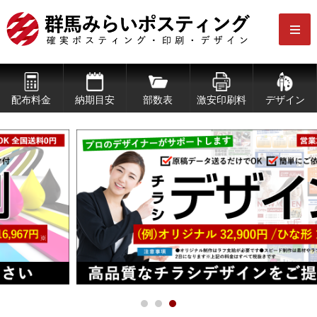
配布料金
納期目安
部数表
激安印刷料
デザイン