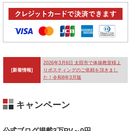
2026年3月6日
太田市で体操教室様よ
[新着情報]
りポスティングのご依頼を頂きまし
た！令和8年3月版
キャンペーン
公式ブログ掲載3万PV～0円