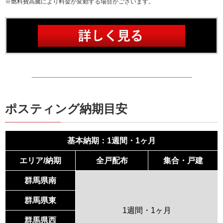
※燃料費高騰により料金が変動する場合がございます。
ポスティング納期目安
基本納期：1週間・1ヶ月
エリア/納期
全戸配布
集合・戸建
群馬県南
群馬県東
1週間・1ヶ月
群馬県西