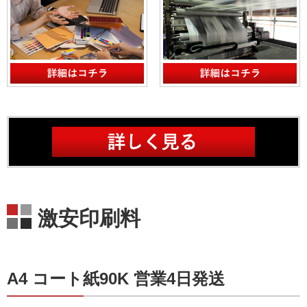
激安印刷料
A4 コート紙90K 営業4日発送