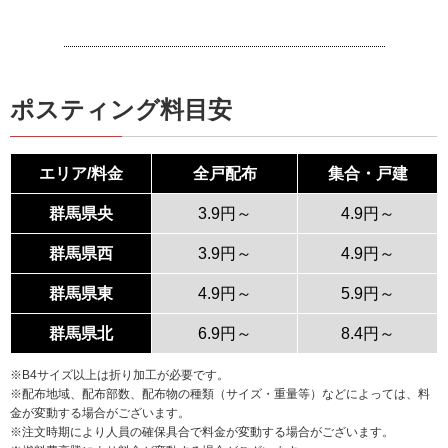
ポスティング料目安
エリア/料金
全戸配布
集合・戸建
群馬県央
3.9円～
4.9円～
群馬県西
3.9円～
4.9円～
群馬県東
4.9円～
5.9円～
群馬県北
6.9円～
8.4円～
※B4サイズ以上は折り加工が必要です。
※配布地域、配布部数、配布物の種類（サイズ・重量等）などによっては、料
金が変動する場合がございます。
※注文時期により人員の確保具合で料金が変動する場合がございます。