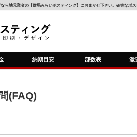
グなら地元業者の【群馬みらいポスティング】におまかせ下さい。確実なポス
金
納期目安
部数表
激
(FAQ)