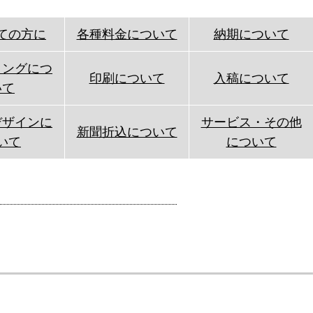
ての方に
各種料金について
納期について
ィングにつ
印刷について
入稿について
いて
デザインに
サービス・その他
新聞折込について
いて
について