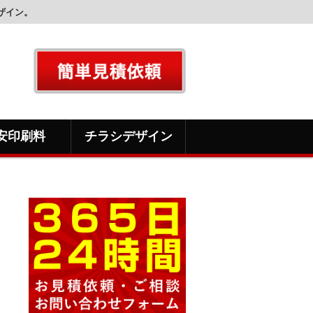
ザイン。
安印刷料
チラシデザイン