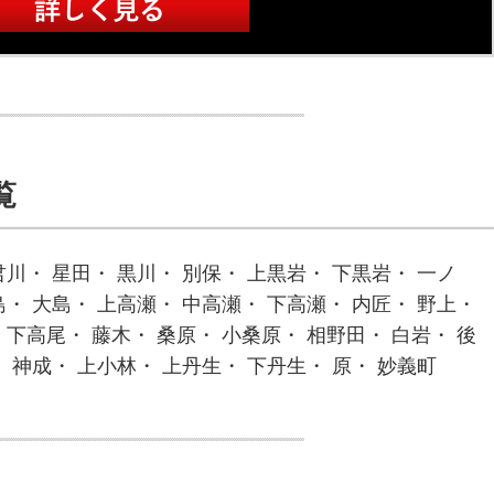
覧
君川・ 星田・ 黒川・ 別保・ 上黒岩・ 下黒岩・ 一ノ
島・ 大島・ 上高瀬・ 中高瀬・ 下高瀬・ 内匠・ 野上・
 下高尾・ 藤木・ 桑原・ 小桑原・ 相野田・ 白岩・ 後
・ 神成・ 上小林・ 上丹生・ 下丹生・ 原・ 妙義町