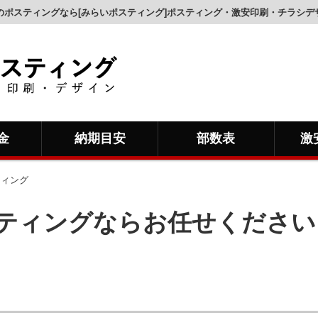
のポスティングなら[みらいポスティング]ポスティング・激安印刷・チラシデ
金
納期目安
部数表
激
ティング
ティングならお任せください