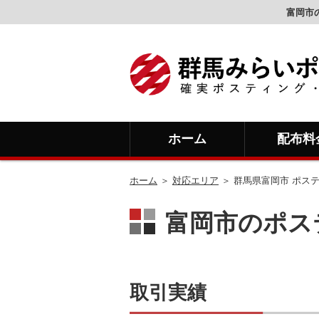
富岡市
ホーム
配布料
ホーム
＞
対応エリア
＞ 群馬県富岡市 ポス
富岡市のポス
取引実績