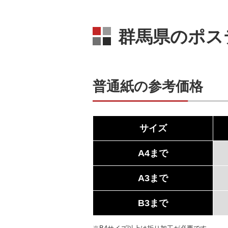
群馬県のポス
普通紙の参考価格
サイズ
A4まで
A3まで
B3まで