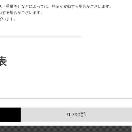
ズ・重量等）などによっては、料金が変動する場合がございます。
動する場合がございます。
ざいます。
表
9,790部