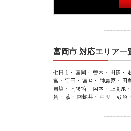
富岡市 対応エリア一
七日市・ 富岡・ 曽木・ 田篠・ 
宮・ 宇田・ 宮崎・ 神農原・ 田
岩染・ 南後箇・ 岡本・ 上高尾・
賀・ 蕨・ 南蛇井・ 中沢・ 蚊沼