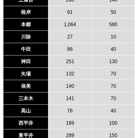
根岸
91
50
本郷
1,064
580
川除
27
10
牛田
86
40
神田
251
130
矢場
132
70
保美
140
70
三本木
141
70
高山
78
40
西平井
189
100
東平井
289
150