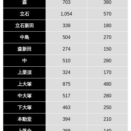
森
703
380
立石
1,054
570
立石新田
339
180
中島
504
270
森新田
274
150
中
510
280
上栗須
324
170
上大塚
875
480
中大塚
517
280
下大塚
463
250
本動堂
394
210
上落合
268
140