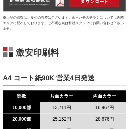
※上記の部数は、多少の誤差はございます。余った分のチラシについては近隣
エリアに配布しております。ご不明な点は弊社スタッフにお問い合わせ下さい
ませ。
激安印刷料
A4 コート紙90K 営業4日発送
部数
片面カラー
両面カラー
10,000部
13,711円
16,967円
20,000部
25,152円
28,676円