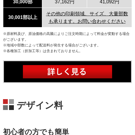
30,000部
37,162円
41,092円
その他の印刷領域、サイズ、大量部数
30,001部以上
も承ります。お問い合わせください
※原材料及び、原油価格の高騰によりご注文時期によって料金が変動する場合
がございます。
※地域や部数によって配送料が発生する場合がございます。
※各種加工（折加工等）は含まれておりません。
デザイン料
初心者の方でも簡単