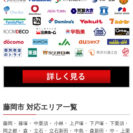
藤岡市 対応エリア一覧
藤岡・ 篠塚・ 中栗須・ 小林・ 上戸塚・ 下戸塚・ 下栗須・
岡之郷・ 森・ 立石・ 立石新田・ 中島・ 森新田・ 中・ 上栗