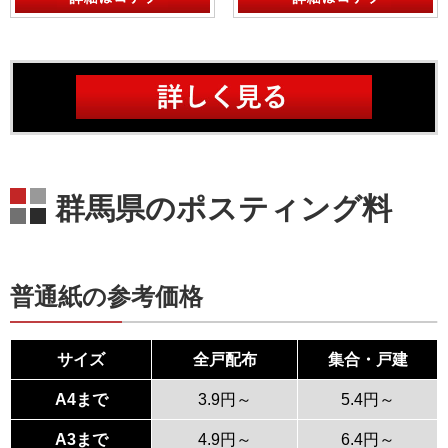
群馬県のポスティング料
普通紙の参考価格
サイズ
全戸配布
集合・戸建
A4まで
3.9円～
5.4円～
A3まで
4.9円～
6.4円～