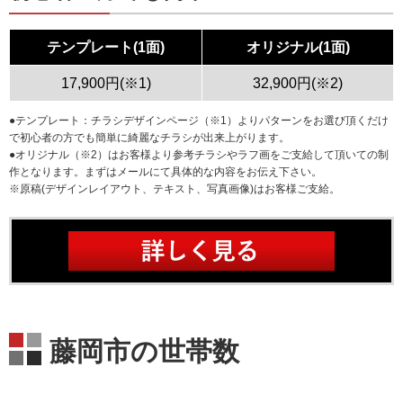
テンプレート(1面)
オリジナル(1面)
17,900円(※1)
32,900円(※2)
●テンプレート：チラシデザインページ（※1）よりパターンをお選び頂くだけ
で初心者の方でも簡単に綺麗なチラシが出来上がります。
●オリジナル（※2）はお客様より参考チラシやラフ画をご支給して頂いての制
作となります。まずはメールにて具体的な内容をお伝え下さい。
※原稿(デザインレイアウト、テキスト、写真画像)はお客様ご支給。
藤岡市の世帯数