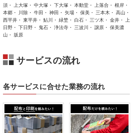
須・ 上大塚・ 中大塚・ 下大塚・ 本動堂・ 上落合・ 根岸・
本郷・ 川除・ 牛田・ 神田・ 矢場・ 保美・ 三本木・ 高山・
西平井・ 東平井・ 鮎川・ 緑埜・ 白石・ 三ツ木・ 金井・ 上
日野・ 下日野・ 鬼石・ 浄法寺・ 三波川・ 譲原・ 保美濃
山・ 坂原
サービスの流れ
各サービスに合せた業務の流れ