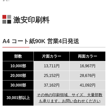
激安印刷料
A4 コート紙90K 営業4日発送
部数
片面カラー
両面カラー
10,000部
13,711円
16,967円
20,000部
25,152円
28,676円
30,000部
37,162円
41,092円
その他の印刷領域、サイズ、大量部数
30,001部以上
も承ります。お問い合わせください