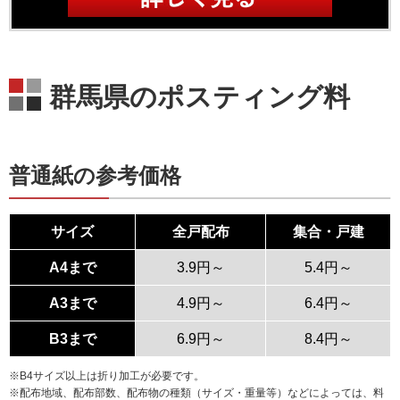
群馬県のポスティング料
普通紙の参考価格
サイズ
全戸配布
集合・戸建
A4まで
3.9円～
5.4円～
A3まで
4.9円～
6.4円～
B3まで
6.9円～
8.4円～
※B4サイズ以上は折り加工が必要です。
※配布地域、配布部数、配布物の種類（サイズ・重量等）などによっては、料