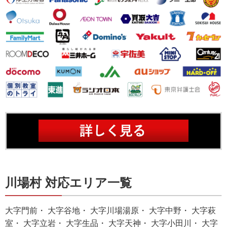
川場村 対応エリア一覧
大字門前・ 大字谷地・ 大字川場湯原・ 大字中野・ 大字萩
室・ 大字立岩・ 大字生品・ 大字天神・ 大字小田川・ 大字