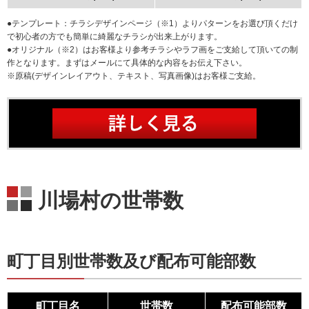
●テンプレート：チラシデザインページ（※1）よりパターンをお選び頂くだけ
で初心者の方でも簡単に綺麗なチラシが出来上がります。
●オリジナル（※2）はお客様より参考チラシやラフ画をご支給して頂いての制
作となります。まずはメールにて具体的な内容をお伝え下さい。
※原稿(デザインレイアウト、テキスト、写真画像)はお客様ご支給。
川場村の世帯数
町丁目別世帯数及び配布可能部数
町丁目名
世帯数
配布可能部数