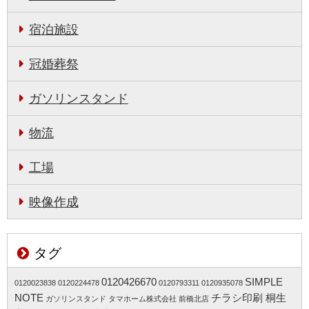
宿泊施設
冠婚葬祭
ガソリンスタンド
物流
工場
映像作成
タグ
0120426670
SIMPLE
0120023838
0120224478
0120793311
0120935078
NOTE
チラシ印刷 桐生
ガソリンスタンド
タマホーム株式会社 前橋北店