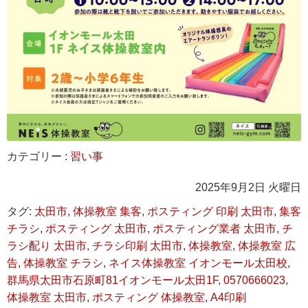
カテゴリー :
習い事
2025年9月2日 火曜日
タグ:
太田市
,
体操教室 集客
,
ポスティング 印刷 太田市
,
集客
チラシ
,
ポスティング 太田市
,
ポスティング業者 太田市
,
チ
ラシ配り 太田市
,
チラシ印刷 太田市
,
体操教室
,
体操教室 広
告
,
体操教室 チラシ
,
ネイス体操教室 イオンモール太田校
,
群馬県太田市石原町81イオンモール太田1F
,
0570666023
,
体操教室 太田市
,
ポスティング 体操教室
,
A4印刷