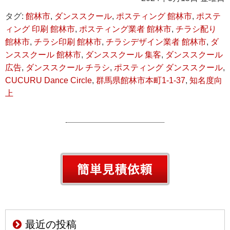
タグ:
館林市
,
ダンススクール
,
ポスティング 館林市
,
ポステ
ィング 印刷 館林市
,
ポスティング業者 館林市
,
チラシ配り
館林市
,
チラシ印刷 館林市
,
チラシデザイン業者 館林市
,
ダ
ンススクール 館林市
,
ダンススクール 集客
,
ダンススクール
広告
,
ダンススクール チラシ
,
ポスティング ダンススクール
,
CUCURU Dance Circle
,
群馬県館林市本町1-1-37
,
知名度向
上
最近の投稿