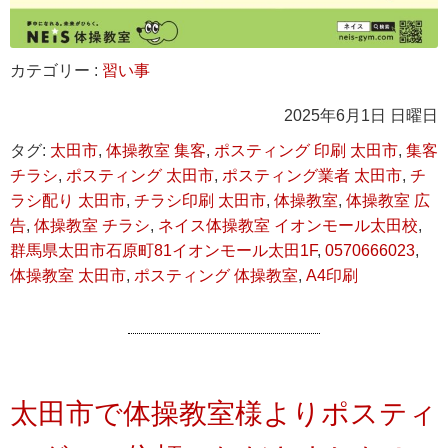
カテゴリー :
習い事
2025年6月1日 日曜日
タグ:
太田市
,
体操教室 集客
,
ポスティング 印刷 太田市
,
集客
チラシ
,
ポスティング 太田市
,
ポスティング業者 太田市
,
チ
ラシ配り 太田市
,
チラシ印刷 太田市
,
体操教室
,
体操教室 広
告
,
体操教室 チラシ
,
ネイス体操教室 イオンモール太田校
,
群馬県太田市石原町81イオンモール太田1F
,
0570666023
,
体操教室 太田市
,
ポスティング 体操教室
,
A4印刷
太田市で体操教室様よりポスティ