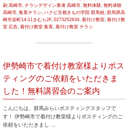
刷 高崎市
,
チラシデザイン業者 高崎市
,
無料体験
,
無料体験
高崎市
,
集客チラシ
,
ハクビ京都きもの学院 群馬校
,
群馬県高
崎市栄町14-11きむら2F
,
0273252634
,
着付け教室
,
着付け教
室 広告
,
着付け教室 集客
,
着付け教室 チラシ
伊勢崎市で着付け教室様よりポス
ティングのご依頼をいただきま
した！無料講習会のご案内
こんにちは、群馬みらいポスティングスタッフで
す！ 伊勢崎市で着付け教室様よりポスティングのご
依頼をいただきまし …