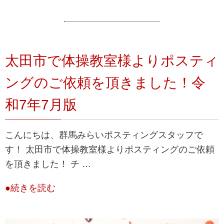
太田市で体操教室様よりポスティ
ングのご依頼を頂きました！令
和7年7月版
こんにちは、群馬みらいポスティングスタッフで
す！ 太田市で体操教室様よりポスティングのご依頼
を頂きました！ チ …
●続きを読む