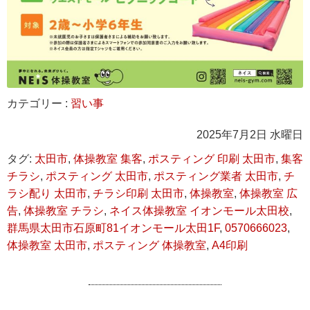
カテゴリー :
習い事
2025年7月2日 水曜日
タグ:
太田市
,
体操教室 集客
,
ポスティング 印刷 太田市
,
集客
チラシ
,
ポスティング 太田市
,
ポスティング業者 太田市
,
チ
ラシ配り 太田市
,
チラシ印刷 太田市
,
体操教室
,
体操教室 広
告
,
体操教室 チラシ
,
ネイス体操教室 イオンモール太田校
,
群馬県太田市石原町81イオンモール太田1F
,
0570666023
,
体操教室 太田市
,
ポスティング 体操教室
,
A4印刷