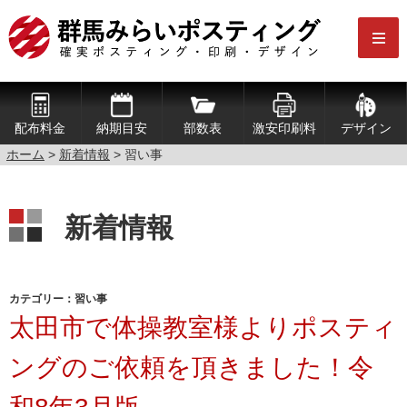
配布料金
納期目安
部数表
激安印刷料
デザイン
ホーム
>
新着情報
>
習い事
新着情報
カテゴリー：習い事
太田市で体操教室様よりポスティ
ングのご依頼を頂きました！令