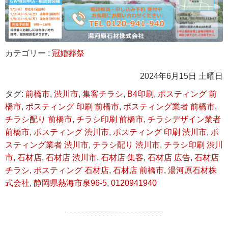
カテゴリー :
冠婚葬祭
2024年6月15日 土曜日
タグ:
前橋市
,
渋川市
,
集客チラシ
,
B4印刷
,
ポスティング 前
橋市
,
ポスティング 印刷 前橋市
,
ポスティング業者 前橋市
,
チラシ配り 前橋市
,
チラシ印刷 前橋市
,
チラシデザイン業者
前橋市
,
ポスティング 渋川市
,
ポスティング 印刷 渋川市
,
ポ
スティング業者 渋川市
,
チラシ配り 渋川市
,
チラシ印刷 渋川
市
,
石材店
,
石材店 渋川市
,
石材店 集客
,
石材店 広告
,
石材店
チラシ
,
ポスティング 石材店
,
石材店 前橋市
,
湯河原石材株
式会社
,
静岡県熱海市泉96-5
,
0120941940