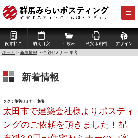
配布料金
納期目安
部数表
激安印刷料
デザイン
ホーム
>
新着情報
>
住宅セミナー 集客
新着情報
タグ：住宅セミナー 集客
太田市で建築会社様よりポスティ
ングのご依頼を頂きました！配