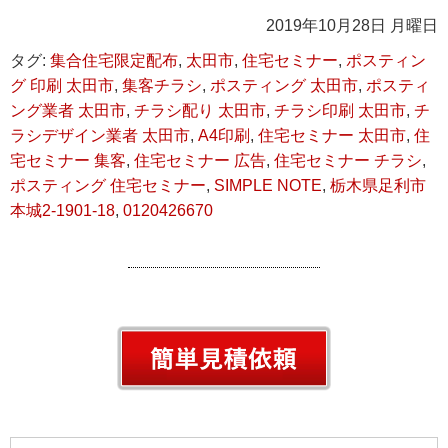
2019年10月28日 月曜日
タグ:
集合住宅限定配布
,
太田市
,
住宅セミナー
,
ポスティン
グ 印刷 太田市
,
集客チラシ
,
ポスティング 太田市
,
ポスティ
ング業者 太田市
,
チラシ配り 太田市
,
チラシ印刷 太田市
,
チ
ラシデザイン業者 太田市
,
A4印刷
,
住宅セミナー 太田市
,
住
宅セミナー 集客
,
住宅セミナー 広告
,
住宅セミナー チラシ
,
ポスティング 住宅セミナー
,
SIMPLE NOTE
,
栃木県足利市
本城2-1901-18
,
0120426670