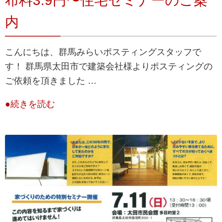
布料3.9円〜住宅セミナーのご案
内
こんにちは、群馬みらいポスティングスタッフで
す！ 群馬県太田市で建築会社様よりポスティングの
ご依頼を頂きました …
●続きを読む