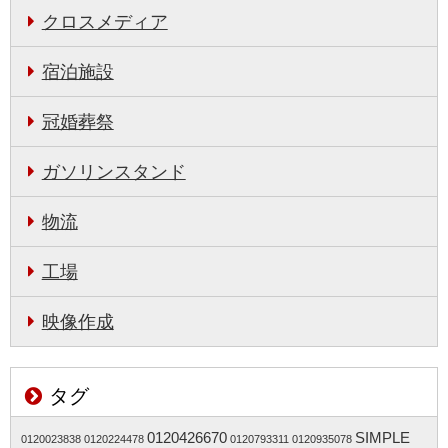
クロスメディア
宿泊施設
冠婚葬祭
ガソリンスタンド
物流
工場
映像作成
タグ
0120426670
SIMPLE
0120023838
0120224478
0120793311
0120935078