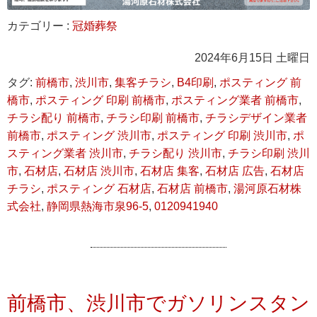
カテゴリー :
冠婚葬祭
2024年6月15日 土曜日
タグ:
前橋市
,
渋川市
,
集客チラシ
,
B4印刷
,
ポスティング 前
橋市
,
ポスティング 印刷 前橋市
,
ポスティング業者 前橋市
,
チラシ配り 前橋市
,
チラシ印刷 前橋市
,
チラシデザイン業者
前橋市
,
ポスティング 渋川市
,
ポスティング 印刷 渋川市
,
ポ
スティング業者 渋川市
,
チラシ配り 渋川市
,
チラシ印刷 渋川
市
,
石材店
,
石材店 渋川市
,
石材店 集客
,
石材店 広告
,
石材店
チラシ
,
ポスティング 石材店
,
石材店 前橋市
,
湯河原石材株
式会社
,
静岡県熱海市泉96-5
,
0120941940
前橋市、渋川市でガソリンスタン