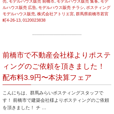
売
,
モデルハウス販売 前橋市
,
モデルハウス販売 集客
,
モデ
ルハウス販売 広告
,
モデルハウス販売 チラシ
,
ポスティング
モデルハウス販売
,
株式会社アトリエ宮
,
群馬県前橋市若宮
町4-26-13
,
0120023838
前橋市で不動産会社様よりポステ
ィングのご依頼を頂きました！
配布料3.9円〜本決算フェア
こんにちは、群馬みらいポスティングスタッフで
す！ 前橋市で建築会社様よりポスティングのご依頼
を頂きました！ チ …