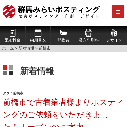
配布料金
納期目安
部数表
激安印刷料
デザイン
ホーム
>
新着情報
>
前橋市
新着情報
タグ：前橋市
前橋市で古着業者様よりポスティ
ングのご依頼をいただきまし