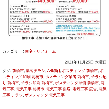
カテゴリー :
住宅・リフォーム
2021年11月25日 木曜日
タグ:
前橋市
,
集客チラシ
,
A4印刷
,
ポスティング 前橋市
,
ポ
スティング 印刷 前橋市
,
ポスティング業者 前橋市
,
チラシ配
り 前橋市
,
チラシ印刷 前橋市
,
ポスティング単価 前橋市
,
電
気工事
,
電気工事 前橋市
,
電気工事 集客
,
電気工事 広告
,
電気
工事 チラシ
,
ポスティング 電気工事