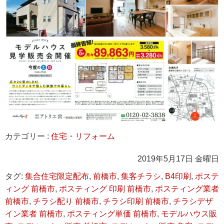
カテゴリー :
住宅・リフォーム
2019年5月17日 金曜日
タグ:
集合住宅限定配布
,
前橋市
,
集客チラシ
,
B4印刷
,
ポステ
ィング 前橋市
,
ポスティング 印刷 前橋市
,
ポスティング業者
前橋市
,
チラシ配り 前橋市
,
チラシ印刷 前橋市
,
チラシデザ
イン業者 前橋市
,
ポスティング単価 前橋市
,
モデルハウス販