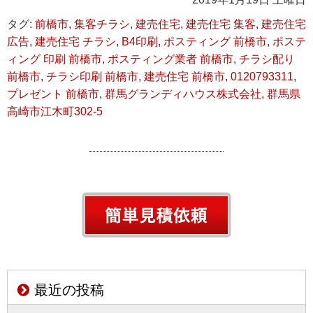
タグ:
前橋市
,
集客チラシ
,
建売住宅
,
建売住宅 集客
,
建売住宅
広告
,
建売住宅 チラシ
,
B4印刷
,
ポスティング 前橋市
,
ポステ
ィング 印刷 前橋市
,
ポスティング業者 前橋市
,
チラシ配り
前橋市
,
チラシ印刷 前橋市
,
建売住宅 前橋市
,
0120793311
,
プレゼント 前橋市
,
群馬グランディハウス株式会社
,
群馬県
高崎市江木町302-5
最近の投稿