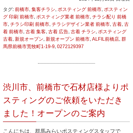
タグ:
前橋市
,
集客チラシ
,
ポスティング 前橋市
,
ポスティン
グ 印刷 前橋市
,
ポスティング業者 前橋市
,
チラシ配り 前橋
市
,
チラシ印刷 前橋市
,
チラシデザイン業者 前橋市
,
古着
,
古
着 前橋市
,
古着 集客
,
古着 広告
,
古着 チラシ
,
ポスティング
古着
,
新規オープン
,
新規オープン 前橋市
,
ALFIL前橋店
,
群
馬県前橋市荒牧町1-19-9
,
0272129397
渋川市、前橋市で石材店様よりポ
スティングのご依頼をいただき
ました！オープンのご案内
こんにちは、群馬みらいポスティングスタッフで