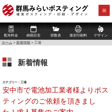
配布料金
納期目安
部数表
激安印刷料
デザイン
ホーム
>
新着情報
>
工場
新着情報
カテゴリー：工場
安中市で電池加工業者様よりポス
ティングのご依頼を頂きまし