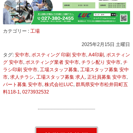
カテゴリー :
工場
2025年2月15日 土曜日
タグ:
安中市
,
ポスティング 印刷 安中市
,
A4印刷
,
ポスティン
グ 安中市
,
ポスティング業者 安中市
,
チラシ配り 安中市
,
チ
ラシ印刷 安中市
,
工場スタッフ募集
,
工場スタッフ募集 安中
市
,
求人チラシ
,
工場スタッフ募集 求人
,
正社員募集 安中市
,
パート募集 安中市
,
株式会社LUC
,
群馬県安中市松井田町五
料118-1
,
0273932532