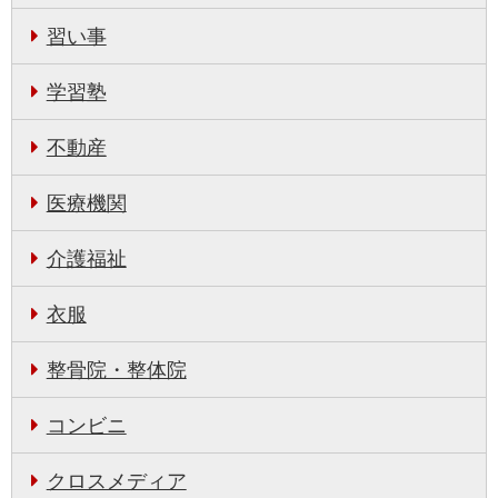
習い事
学習塾
不動産
医療機関
介護福祉
衣服
整骨院・整体院
コンビニ
クロスメディア