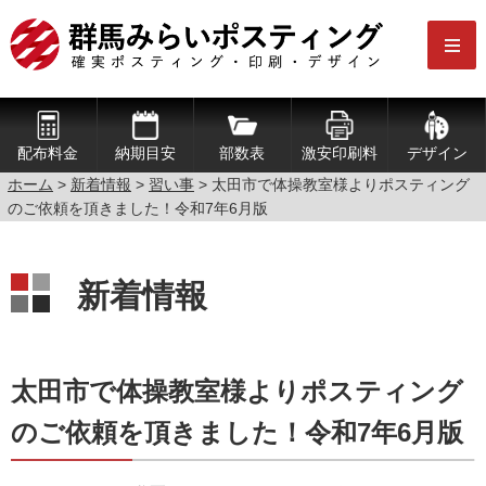
配布料金
納期目安
部数表
激安印刷料
デザイン
ホーム
>
新着情報
>
習い事
>
太田市で体操教室様よりポスティング
のご依頼を頂きました！令和7年6月版
新着情報
太田市で体操教室様よりポスティング
のご依頼を頂きました！令和7年6月版