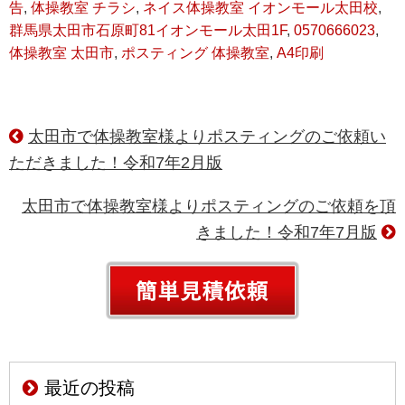
告
,
体操教室 チラシ
,
ネイス体操教室 イオンモール太田校
,
群馬県太田市石原町81イオンモール太田1F
,
0570666023
,
体操教室 太田市
,
ポスティング 体操教室
,
A4印刷
太田市で体操教室様よりポスティングのご依頼い
ただきました！令和7年2月版
太田市で体操教室様よりポスティングのご依頼を頂
きました！令和7年7月版
最近の投稿