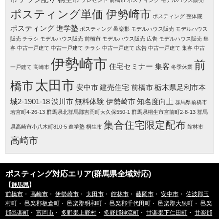
ポスティング単価 伊勢崎市
ポスティング 整体院
ポスティング 進学塾
ポスティング 邑楽郡
モデルハウス販売
モデルハウス
販売 チラシ
モデルハウス販売 前橋市
モデルハウス販売 広告
モデルハウス販売 集
客
中古一戸建て
中古一戸建て チラシ
中古一戸建て 広告
中古一戸建て 集客
中古
伊勢崎市
前
住宅セミナー 集客
一戸建て 高崎市
冬季休業
太田市
橋市
安中市
建売住宅 前橋市
栃木県足利市本
城2-1901-18
渋川市
無料体験 伊勢崎市
知名度向上
群馬県前橋市
若宮町4-26-13
群馬県北群馬郡吉岡町大久保550-1
群馬県桐生市宮前町2-8-13
群馬
集合住宅限定配布
県高崎市小八木町810-5
進学塾 桐生市
館林市
高崎市
ポスティング対応エリア(群馬県全域対応)
【
群馬県
】
前橋市
・
高崎市
・
伊勢崎市
・
太田市
・
館林市
・
藤岡市
・
安中市
・
佐波郡玉
村町
・
邑楽郡板倉町
・
邑楽郡明和町
・
邑楽郡千代田町
・
邑楽郡大泉町
・
邑楽
郡邑楽町
・
富岡市
・
多野郡上野村
・
多野郡神流町
・
甘楽郡下仁田町
・
甘楽郡