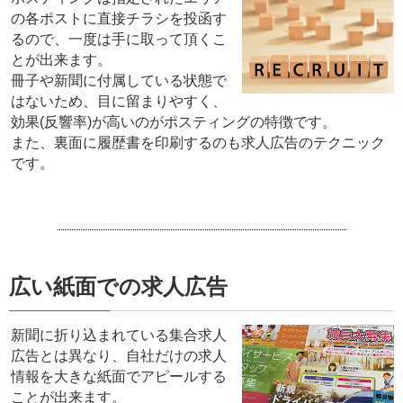
の各ポストに直接チラシを投函す
るので、一度は手に取って頂くこ
とが出来ます。
冊子や新聞に付属している状態で
はないため、目に留まりやすく、
効果(反響率)が高いのがポスティングの特徴です。
また、裏面に履歴書を印刷するのも求人広告のテクニック
です。
広い紙面での求人広告
新聞に折り込まれている集合求人
広告とは異なり、自社だけの求人
情報を大きな紙面でアピールする
ことが出来ます。