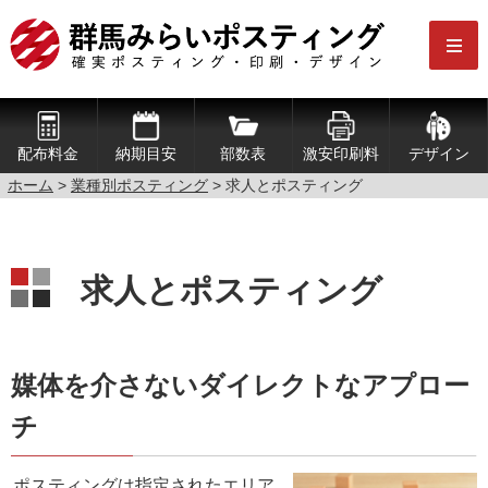
配布料金
納期目安
部数表
激安印刷料
デザイン
ホーム
>
業種別ポスティング
> 求人とポスティング
求人とポスティング
媒体を介さないダイレクトなアプロー
チ
ポスティングは指定されたエリア