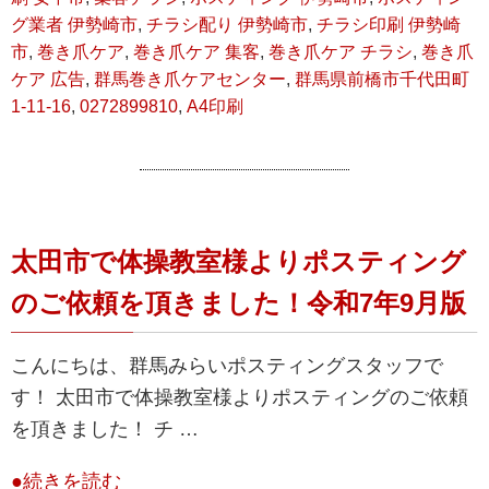
グ業者 伊勢崎市
,
チラシ配り 伊勢崎市
,
チラシ印刷 伊勢崎
市
,
巻き爪ケア
,
巻き爪ケア 集客
,
巻き爪ケア チラシ
,
巻き爪
ケア 広告
,
群馬巻き爪ケアセンター
,
群馬県前橋市千代田町
1-11-16
,
0272899810
,
A4印刷
太田市で体操教室様よりポスティング
のご依頼を頂きました！令和7年9月版
こんにちは、群馬みらいポスティングスタッフで
す！ 太田市で体操教室様よりポスティングのご依頼
を頂きました！ チ …
●続きを読む