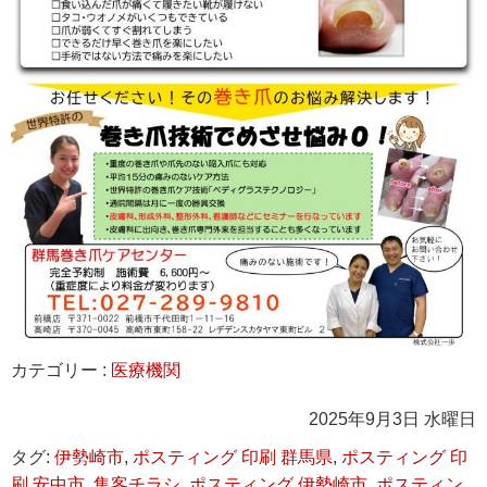
カテゴリー :
医療機関
2025年9月3日 水曜日
タグ:
伊勢崎市
,
ポスティング 印刷 群馬県
,
ポスティング 印
刷 安中市
,
集客チラシ
,
ポスティング 伊勢崎市
,
ポスティン