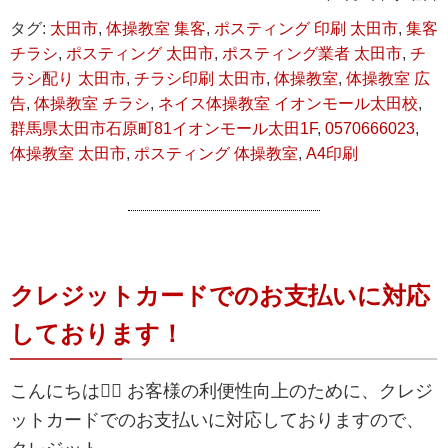
タグ:
太田市
,
体操教室 集客
,
ポスティング 印刷 太田市
,
集客
チラシ
,
ポスティング 太田市
,
ポスティング業者 太田市
,
チ
ラシ配り 太田市
,
チラシ印刷 太田市
,
体操教室
,
体操教室 広
告
,
体操教室 チラシ
,
ネイス体操教室 イオンモール太田校
,
群馬県太田市石原町81イオンモール太田1F
,
0570666023
,
体操教室 太田市
,
ポスティング 体操教室
,
A4印刷
クレジットカードでのお支払いに対応
しております！
こんにちは💁‍♀️ お客様の利便性向上のために、クレジ
ットカードでのお支払いに対応しておりますので、