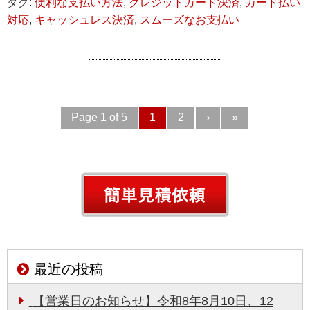
タグ:
便利な支払い方法
,
クレジットカード決済
,
カード払い
対応
,
キャッシュレス決済
,
スムーズなお支払い
Page 1 of 5
1
2
›
»
最近の投稿
【営業日のお知らせ】令和8年8月10日、12