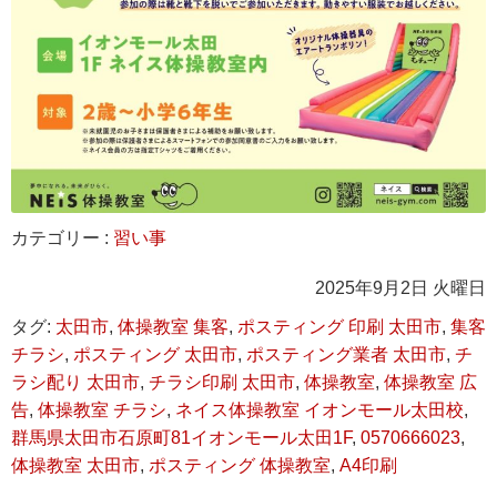
カテゴリー :
習い事
2025年9月2日 火曜日
タグ:
太田市
,
体操教室 集客
,
ポスティング 印刷 太田市
,
集客
チラシ
,
ポスティング 太田市
,
ポスティング業者 太田市
,
チ
ラシ配り 太田市
,
チラシ印刷 太田市
,
体操教室
,
体操教室 広
告
,
体操教室 チラシ
,
ネイス体操教室 イオンモール太田校
,
群馬県太田市石原町81イオンモール太田1F
,
0570666023
,
体操教室 太田市
,
ポスティング 体操教室
,
A4印刷